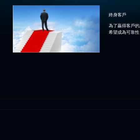
終身客戶
為了贏得客戶的
希望成為可靠性