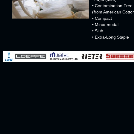
• Contamination Free
(from American Cotton
• Compact
• Mirco-modal
• Slub
• Extra-Long Staple