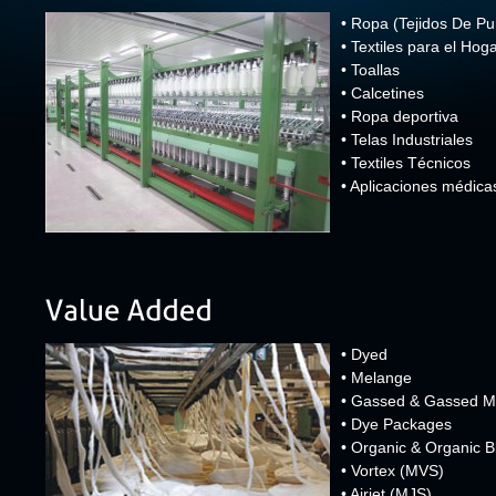
• Ropa (Tejidos De Pu
• Textiles para el Hog
• Toallas
• Calcetines
• Ropa deportiva
• Telas Industriales
• Textiles Técnicos
• Aplicaciones médica
• Dyed
• Melange
• Gassed & Gassed M
• Dye Packages
• Organic & Organic B
• Vortex (MVS)
• Airjet (MJS)